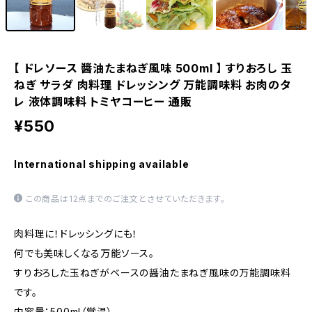
【 ドレソース 醬油たまねぎ風味 500ml 】 すりおろし 玉
ねぎ サラダ 肉料理 ドレッシング 万能調味料 お肉のタ
レ 液体調味料 トミヤコーヒー 通販
¥550
International shipping available
この商品は12点までのご注文とさせていただきます。
肉料理に！ドレッシングにも！
何でも美味しくなる万能ソース。
すりおろした玉ねぎがベースの醤油たまねぎ風味の万能調味料
です。
内容量：500ml（常温）