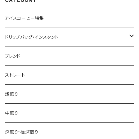
アイスコーヒー特集
ドリップバッグ・インスタント
インデアントミー ドリップバッグ
ブレンド
ストレート
浅煎り
中煎り
深煎り・極深煎り