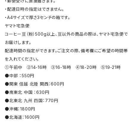
・郵便受けに直接届きます。
・配達日時の指定はできません。
・A4サイズで厚さ3センチの箱です。
ヤマト宅急便
コーヒー豆（粉）500g以上、豆以外の商品の際は、ヤマト宅急便で
お届けします。
配達時間の指定ができます。ご注文の際、備考欄にご希望の時間帯
を入れてください。
①午前中 ②14-16時 ③16-18時 ④18-20時 ⑤19-21時
●中部 ：550円
●関東 信越 北陸 関西：600円
●南東北 中国 ：630円
●北東北 九州 四国：770円
●沖縄：1800円
●北海道：1600円