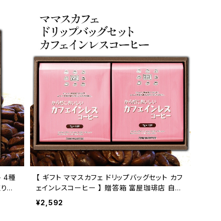
【 ギフト ママスカフェ ドリップバッグセット カフ
取り寄
ェインレスコーヒー 】 贈答箱 富屋珈琲店 自家
焙煎 お取り寄せ トミヤコーヒー 通販
¥2,592