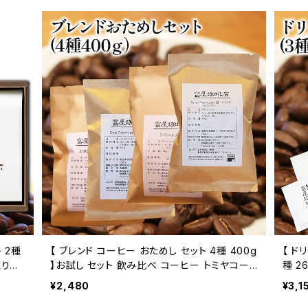
【 ブレンド コーヒー おためし セット 4種 400g
【 ド
取り寄
】お試し セット 飲み比べ コーヒー トミヤコー
種 2
ヒー 通販
トミ
¥2,480
¥3,1