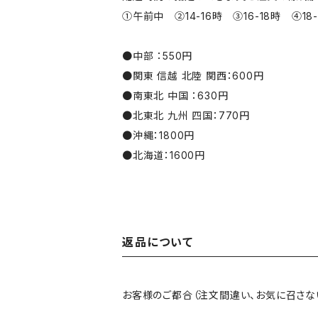
①午前中 ②14-16時 ③16-18時 ④18-
●中部 ：550円
●関東 信越 北陸 関西：600円
●南東北 中国 ：630円
●北東北 九州 四国：770円
●沖縄：1800円
●北海道：1600円
返品について
お客様のご都合（注文間違い、お気に召さな