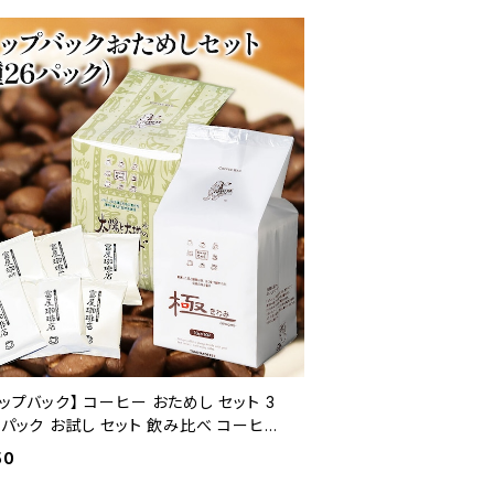
リップバック】 コーヒー おためし セット 3
6パック お試し セット 飲み比べ コーヒー
ヤコーヒー 通販
50