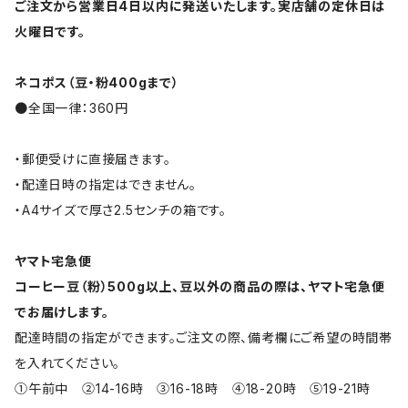
ご注文から営業日4日以内に発送いたします。実店舗の定休日は
火曜日です。
ネコポス（豆・粉400gまで）
●全国一律：360円
・郵便受けに直接届きます。
・配達日時の指定はできません。
・A4サイズで厚さ2.5センチの箱です。
ヤマト宅急便
コーヒー豆（粉）500g以上、豆以外の商品の際は、ヤマト宅急便
でお届けします。
配達時間の指定ができます。ご注文の際、備考欄にご希望の時間帯
を入れてください。
①午前中 ②14-16時 ③16-18時 ④18-20時 ⑤19-21時