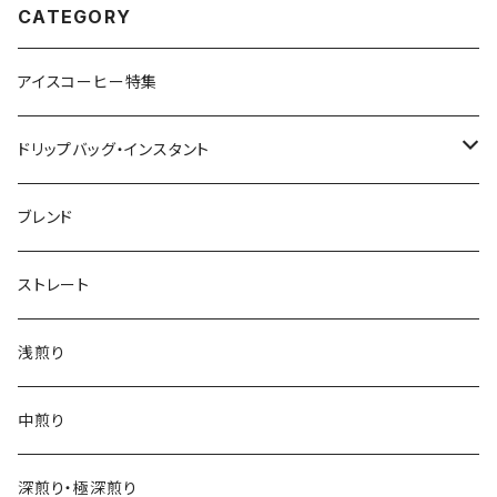
CATEGORY
アイスコーヒー特集
ドリップバッグ・インスタント
インデアントミー ドリップバッグ
ブレンド
ストレート
浅煎り
中煎り
深煎り・極深煎り