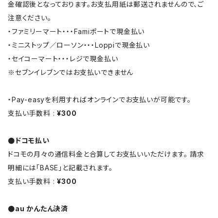
金確認後となっております。お支払用紙は郵送されませんので、ご
注意ください。
・ファミリーマート・・・Famiポートで現金払い
・ミニストップ／ローソン・・・Loppiで現金払い
・セイコーマート・・・レジで現金払い
※セブンイレブンではお支払いできません
・Pay-easyを利用すればオンラインでお支払いが可能です。
支払い手数料 :
¥300
●ドコモ払い
ドコモの月々の通信料金と合算してお支払いいただけます。 請求
明細には「BASE」と記載されます。
支払い手数料 :
¥300
●au かんたん決済