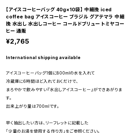
【アイスコーヒーバッグ 40g×10袋】 中細挽 iced
coffee bag アイスコーヒー ブラジル グアテマラ 中細
挽 水出し 水出しコーヒー コールドブリュー トミヤコー
ヒー 通販
¥2,765
International shipping available
アイスコーヒーバッグ1個に800mlの水を入れて
冷蔵庫に6時間ほど入れておくだけで、
まろやかで飲みやすい『水出しアイスコーヒー』ができあがりま
す。
出来上がり量は700mlです。
早く抽出したい方は、リーフレットに記載した
「少量のお湯を使用する作り方」をご参照ください。