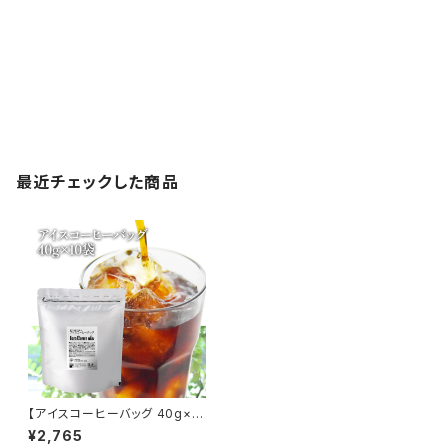
最近チェックした商品
【アイスコーヒーバッグ 40g×1
0袋】 中細挽 iced coffee ba
¥2,765
g アイスコーヒー ブラジル グア