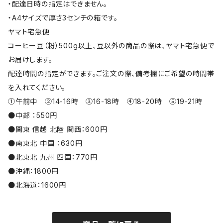
・配達日時の指定はできません。
・A4サイズで厚さ3センチの箱です。
ヤマト宅急便
コーヒー豆（粉）500g以上、豆以外の商品の際は、ヤマト宅急便で
お届けします。
配達時間の指定ができます。ご注文の際、備考欄にご希望の時間帯
を入れてください。
①午前中 ②14-16時 ③16-18時 ④18-20時 ⑤19-21時
●中部 ：550円
●関東 信越 北陸 関西：600円
●南東北 中国 ：630円
●北東北 九州 四国：770円
●沖縄：1800円
●北海道：1600円