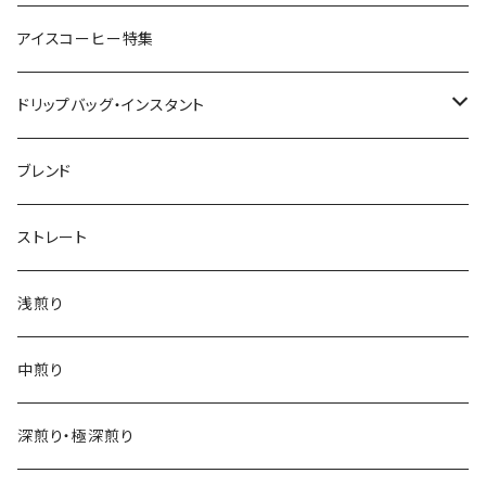
アイスコーヒー特集
ドリップバッグ・インスタント
インデアントミー ドリップバッグ
ブレンド
ストレート
浅煎り
中煎り
深煎り・極深煎り