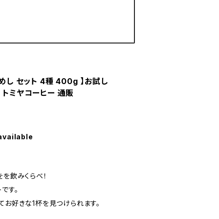
し セット 4種 400g 】お試し
 トミヤコーヒー 通販
available
をを飲みくらべ！
です。
てお好きな1杯を見つけられます。