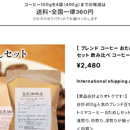
ー 通販
コーヒー100gを4袋（400ｇ）までの発送は
送料・全国一律360円
クロネコゆうパケットでお届けいたします
【 ブレンド コーヒー おため
セット 飲み比べ コーヒー
¥2,480
International shipping 
【単品合計よりオトクです！】
合計400g人気のブレンド豆
トミヤコーヒーおためしセット
浅煎り、中煎り、深煎りが揃っ
＜内容＞