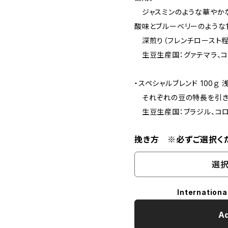
ジャスミンのような華やかな
酸味とブルーベリーのような
深煎り（フレンチロースト程
生豆生産国：グァテマラ、コ
・スペシャルブレンド 100ｇ 
それぞれの豆の特長を引き出
生豆生産国：ブラジル、コ
挽き方 ※必ずご選択く
選択
Internationa
Ad