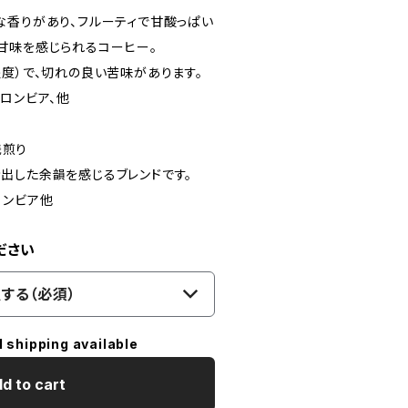
香りがあり、フルーティで甘酸っぱい
甘味を感じられるコーヒー。
度）で、切れの良い苦味があります。
ロンビア、他
浅煎り
した余韻を感じるブレンドです。
ロンビア他
ださい
する（必須）
l shipping available
d to cart