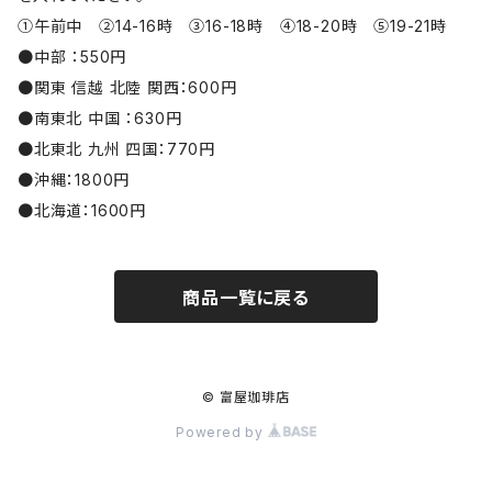
①午前中 ②14-16時 ③16-18時 ④18-20時 ⑤19-21時
●中部 ：550円
●関東 信越 北陸 関西：600円
●南東北 中国 ：630円
●北東北 九州 四国：770円
●沖縄：1800円
●北海道：1600円
商品一覧に戻る
© 富屋珈琲店
Powered by