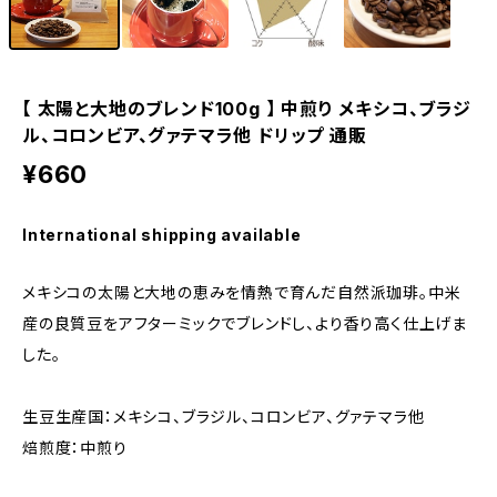
【 太陽と大地のブレンド100g 】 中煎り メキシコ、ブラジ
ル、コロンビア、グァテマラ他 ドリップ 通販
¥660
International shipping available
メキシコの太陽と大地の恵みを情熱で育んだ自然派珈琲。中米
産の良質豆をアフターミックでブレンドし、より香り高く仕上げま
した。
生豆生産国：メキシコ、ブラジル、コロンビア、グァテマラ他
焙煎度：中煎り