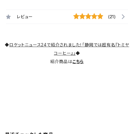
レビュー
(21)
◆
ロケットニュース24で紹介されました！「静岡では超有名『トミヤ
コーヒー』」
◆
紹介商品は
こちら