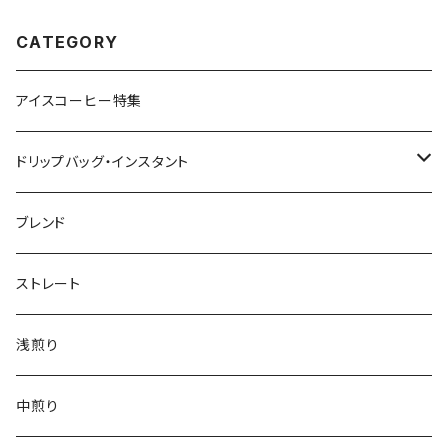
CATEGORY
アイスコーヒー特集
ドリップバッグ・インスタント
インデアントミー ドリップバッグ
ブレンド
ストレート
浅煎り
中煎り