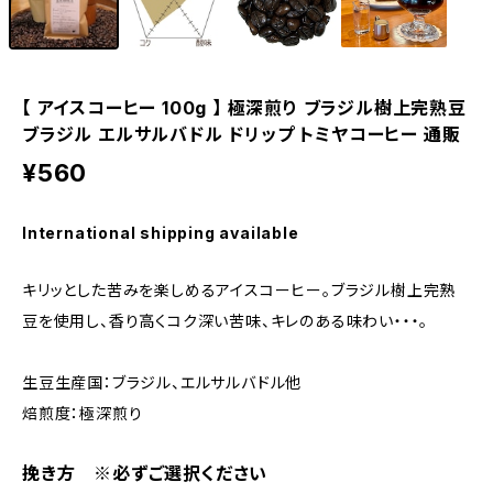
【 アイスコーヒー 100g 】 極深煎り ブラジル樹上完熟豆
ブラジル エルサルバドル ドリップ トミヤコーヒー 通販
¥560
International shipping available
キリッとした苦みを楽しめるアイスコーヒー。ブラジル樹上完熟
豆を使用し、香り高くコク深い苦味、キレのある味わい・・・。
生豆生産国：ブラジル、エルサルバドル他
焙煎度：極深煎り
挽き方 ※必ずご選択ください