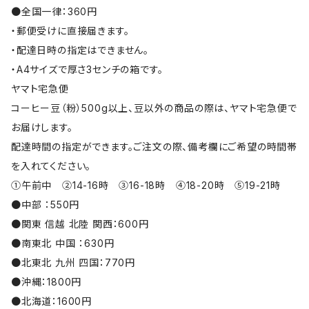
●全国一律：360円
・郵便受けに直接届きます。
・配達日時の指定はできません。
・A4サイズで厚さ3センチの箱です。
ヤマト宅急便
コーヒー豆（粉）500g以上、豆以外の商品の際は、ヤマト宅急便で
お届けします。
配達時間の指定ができます。ご注文の際、備考欄にご希望の時間帯
を入れてください。
①午前中 ②14-16時 ③16-18時 ④18-20時 ⑤19-21時
●中部 ：550円
●関東 信越 北陸 関西：600円
●南東北 中国 ：630円
●北東北 九州 四国：770円
●沖縄：1800円
●北海道：1600円