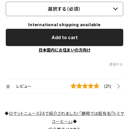
選択する（必須）
International shipping available
Add to cart
日本国内にお住まいの方向け
通報する
レビュー
(21)
◆
ロケットニュース24で紹介されました！「静岡では超有名『トミヤ
コーヒー』」
◆