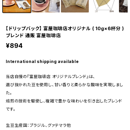
【ドリップバック】 富屋珈琲店オリジナル ( 10g×6杯分 )
ブレンド 通販 富屋珈琲店
¥894
International shipping available
当店自慢の『富屋珈琲店 オリジナルブレンド』は、
選び抜かれた豆を使用し、甘い香りと柔らかな酸味を実現しまし
た。
焙煎の技術を駆使し、複雑で豊かな味わいを引き出したブレンド
です。
生豆生産国：ブラジル、グァテマラ他