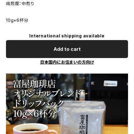
焙煎度：中煎り
10g×6杯分
International shipping available
Add to cart
日本国内にお住まいの方向け