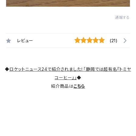
通報する
レビュー
(21)
◆
ロケットニュース24で紹介されました！「静岡では超有名『トミヤ
コーヒー』」
◆
紹介商品は
こちら