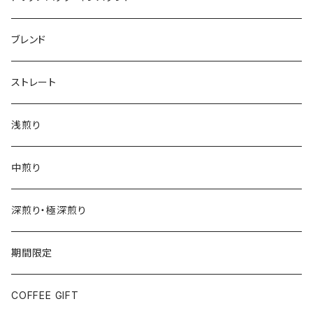
インデアントミー ドリップバッグ
ブレンド
ストレート
浅煎り
中煎り
深煎り・極深煎り
期間限定
COFFEE GIFT