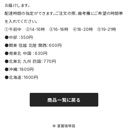
お届けします。
配達時間の指定ができます。ご注文の際、備考欄にご希望の時間帯
を入れてください。
①午前中 ②14-16時 ③16-18時 ④18-20時 ⑤19-21時
●中部 ：550円
●関東 信越 北陸 関西：600円
●南東北 中国 ：630円
●北東北 九州 四国：770円
●沖縄：1800円
●北海道：1600円
商品一覧に戻る
© 富屋珈琲店