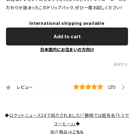
だわりが詰まったこのドリップバック、ぜひ一度お試しください！
International shipping available
Add to cart
日本国内にお住まいの方向け
通報する
レビュー
(21)
◆
ロケットニュース24で紹介されました！「静岡では超有名『トミヤ
コーヒー』」
◆
紹介商品は
こちら