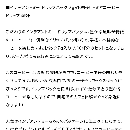
■インデアントミー ドリップバック 7g×10杯分 トミヤコーヒー
ドリップ 酸味
こだわりのインデアントミー ドリップバックは、豊かな風味が特徴
のコーヒーです！便利なドリップパック形式で、手軽に本格的なコ
ーヒーを楽しめます。1パック7g入りで、10杯分のセットとなってお
り、お一人様でもお友達とシェアしても最適です。
このコーヒーは、適度な酸味が際立ち、コーヒー本来の味わいを
引き立てます。軽やかな飲み口で、朝の一杯やリラックスタイムに
ぴったりです。ドリップバックを使えば、わずか数分で香り豊かな
コーヒーが楽しめますので、自宅でのカフェ体験がぐっと身近に
なります！
人気のインデアントミーちゃんのパッケージに仕上げましたので、
気軽なプレゼントにもどうぞご利用ください。トミヤコーヒーのこ