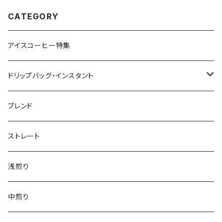
CATEGORY
アイスコーヒー特集
ドリップバッグ・インスタント
インデアントミー ドリップバッグ
ブレンド
ストレート
浅煎り
中煎り