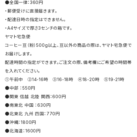
●全国一律：360円
・郵便受けに直接届きます。
・配達日時の指定はできません。
・A4サイズで厚さ3センチの箱です。
ヤマト宅急便
コーヒー豆（粉）500g以上、豆以外の商品の際は、ヤマト宅急便で
お届けします。
配達時間の指定ができます。ご注文の際、備考欄にご希望の時間帯
を入れてください。
①午前中 ②14-16時 ③16-18時 ④18-20時 ⑤19-21時
●中部 ：550円
●関東 信越 北陸 関西：600円
●南東北 中国 ：630円
●北東北 九州 四国：770円
●沖縄：1800円
●北海道：1600円