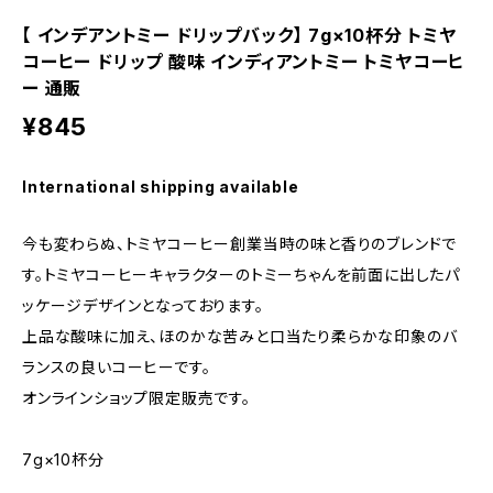
【 インデアントミー ドリップバック】 7g×10杯分 トミヤ
コーヒー ドリップ 酸味 インディアントミー トミヤコーヒ
ー 通販
¥845
International shipping available
今も変わらぬ、トミヤコーヒー創業当時の味と香りのブレンドで
す。トミヤコーヒーキャラクターのトミーちゃんを前面に出したパ
ッケージデザインとなっております。
上品な酸味に加え、ほのかな苦みと口当たり柔らかな印象のバ
ランスの良いコーヒーです。
オンラインショップ限定販売です。
7g×10杯分