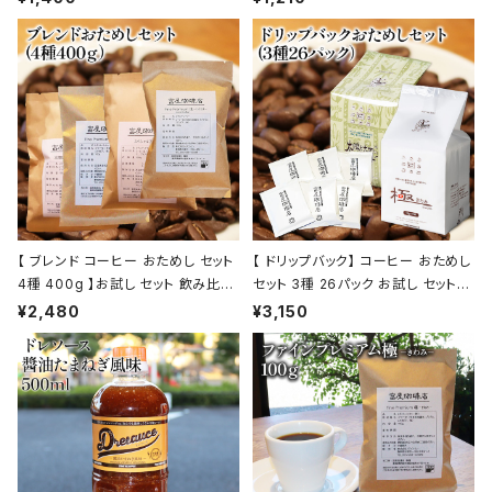
ー 通販
館
【 ブレンド コーヒー おためし セット
【 ドリップバック】 コーヒー おためし
4種 400g 】お試し セット 飲み比べ
セット 3種 26パック お試し セット
コーヒー トミヤコーヒー 通販
飲み比べ コーヒー トミヤコーヒー
¥2,480
¥3,150
通販