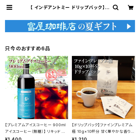
【 インデアントミー ドリップバック】 7
g×10杯分 トミヤコーヒー ドリップ
酸味 インディアントミー トミヤコーヒ
ー 通販 | 富屋珈琲店
只今のおすすめ6品
【プレミアムアイスコーヒー 900ml
【ドリップバック】ファインプレミアム
アイスコーヒー（無糖）】 リキッド ア
極 10g×10杯分 甘く華やかな香りと
イス 自家焙煎 ドリップ トミヤコーヒ
コク トミヤコーヒー 通販 ホテル 旅
¥1,400
¥1,210