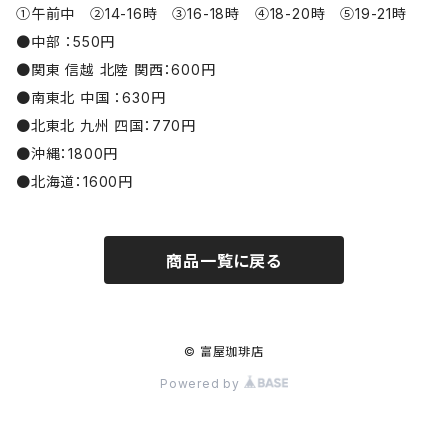
①午前中 ②14-16時 ③16-18時 ④18-20時 ⑤19-21時
●中部 ：550円
●関東 信越 北陸 関西：600円
●南東北 中国 ：630円
●北東北 九州 四国：770円
●沖縄：1800円
●北海道：1600円
商品一覧に戻る
© 富屋珈琲店
Powered by