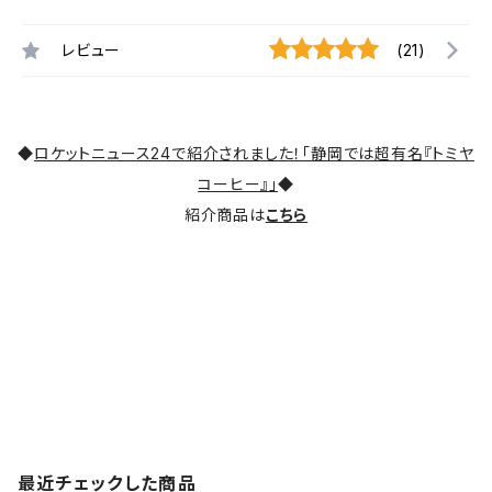
レビュー
(21)
◆
ロケットニュース24で紹介されました！「静岡では超有名『トミヤ
コーヒー』」
◆
紹介商品は
こちら
最近チェックした商品