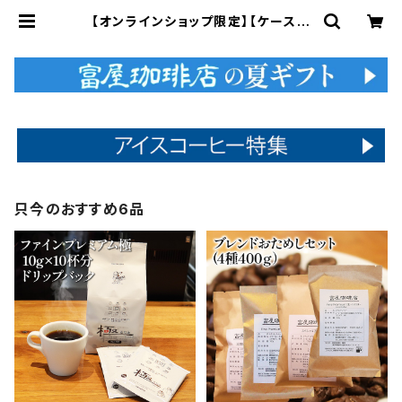
【オンラインショップ限定】【ケース販
売】インデアントミー ドリップバック 7
g×10杯分×6セット 60杯分 業務用
大容量 コーヒー ドリップ インディア
ントミー レトロ | 富屋珈琲店
只今のおすすめ6品