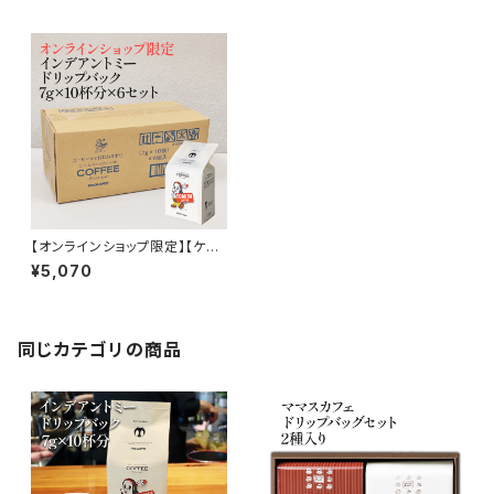
【オンラインショップ限定】【ケー
ス販売】インデアントミー ドリッ
¥5,070
プバック 7g×10杯分×6セット 6
0杯分 業務用 大容量 コーヒー
ドリップ インディアントミー レ
トロ
同じカテゴリの商品