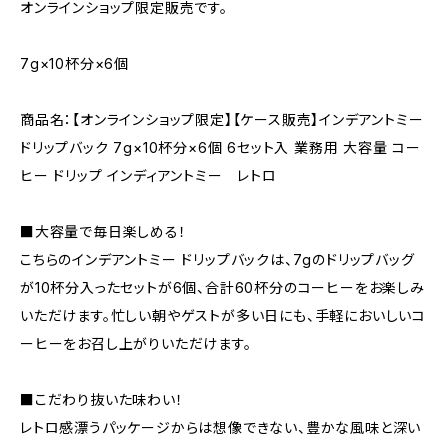
オンラインショップ限定販売です。
7g×10杯分×6個
商品名：【オンラインショップ限定】【ケース販売】インデアントミー
ドリップバック 7g×10杯分×6個 6セット入 業務用 大容量 コー
ヒー ドリップ インディアントミー レトロ
■大容量で毎日楽しめる！
こちらのインデアントミー ドリップバックは、7gのドリップバッグ
が10杯分入ったセットが6個、合計60杯分のコーヒーをお楽しみ
いただけます。忙しい朝やゲストが多い日にも、手軽においしいコ
ーヒーをお召し上がりいただけます。
■こだわり抜いた味わい！
レトロ感漂うパッケージからは想像できない、豊かな風味と深い