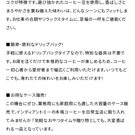
コクが特徴です。選び抜かれたコーヒー豆を使用し、香ばしさと
まろやかさを兼ね備えた味わいは、どんなシーンにもフィットしま
す。お仕事の合間やリラックスタイムに、至福の一杯をご堪能くだ
さい。
■簡単・便利なドリップバッグ！
手軽に使えるドリップバッグタイプなので、特別な器具は不要で
す。お湯を注ぐだけで本格的なコーヒーが楽しめるため、コーヒ
ー初心者から愛好者まで幅広くご利用いただけます。いつでもど
こでも、淹れたての味わいをお楽しみいただけます！
■お得なケース販売！
この機会にぜひ、業務用にも家庭用にも適した大容量のケース販
売で、インディアントミーの本格コーヒーを日常生活に取り入れ
てみませんか？気軽なおやつタイムや贈り物としても、大変喜ば
れる一品となっています。