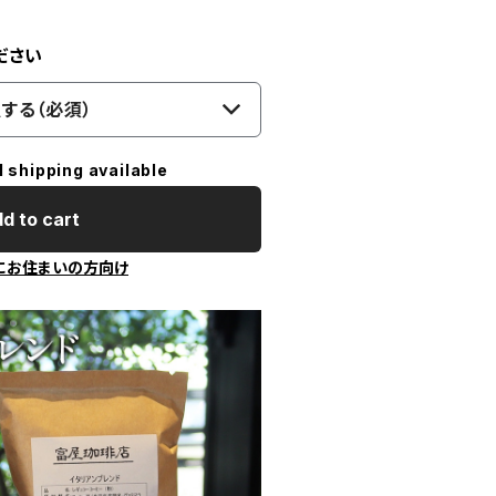
ださい
する（必須）
l shipping available
d to cart
にお住まいの方向け