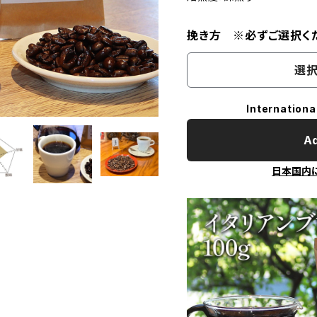
挽き方 ※必ずご選択く
選択
Internationa
Ad
日本国内