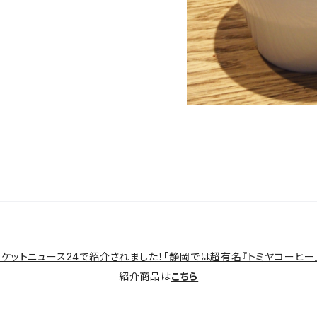
ケットニュース24で紹介されました！「静岡では超有名『トミヤコーヒー』
紹介商品は
こちら