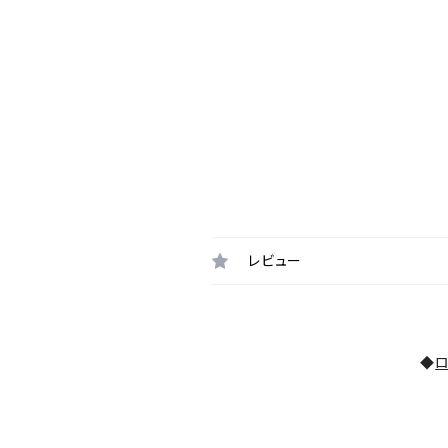
レビュー
◆
ロ